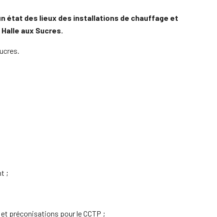
 état des lieux des installations de chauffage et
 Halle aux Sucres.
Sucres.
t ;
et préconisations pour le CCTP ;