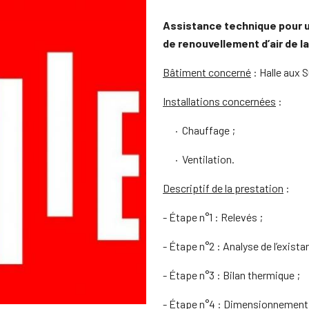
Assistance technique pour un
de renouvellement d’air de la
Bâtiment concerné
: Halle aux 
Installations concernées
:
· Chauffage ;
· Ventilation.
Descriptif de la prestation
:
- Étape n°1 : Relevés ;
- Étape n°2 : Analyse de l’existan
- Étape n°3 : Bilan thermique ;
- Étape n°4 : Dimensionnement 