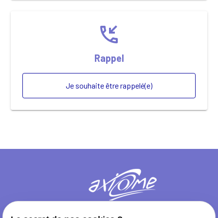
phone_callback
Rappel
Je souhaite être rappelé(e)