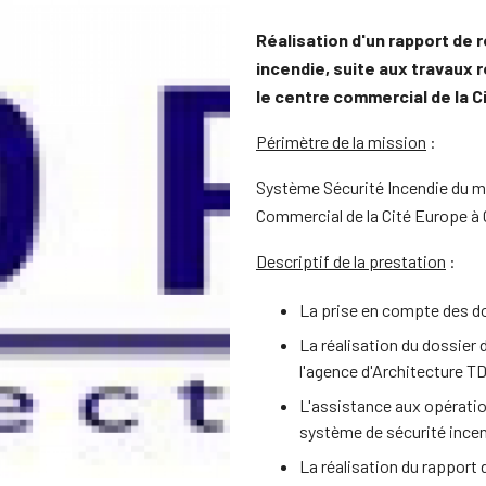
Réalisation d'un rapport de 
incendie, suite aux travaux 
le centre commercial de la C
Périmètre de la mission
:
Système Sécurité Incendie du m
Commercial de la Cité Europe à 
Descriptif de la prestation
:
La prise en compte des 
La réalisation du dossier 
l'agence d'Architecture T
L'assistance aux opération
système de sécurité ince
La réalisation du rapport 