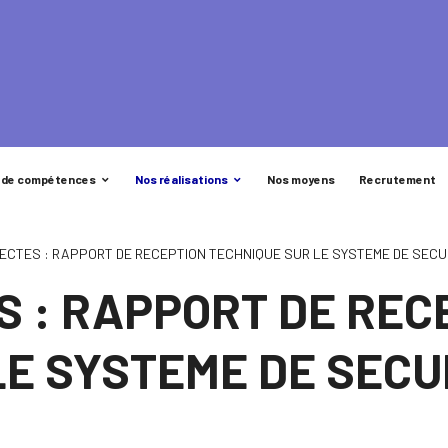
 de compétences
Nos réalisations
Nos moyens
Recrutement
ECTES : RAPPORT DE RECEPTION TECHNIQUE SUR LE SYSTEME DE SECUR
S : RAPPORT DE REC
LE SYSTEME DE SECU