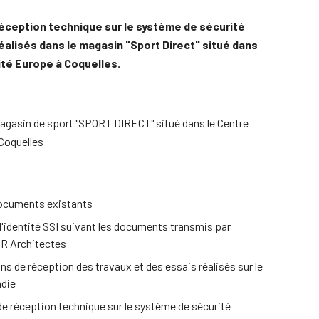
réception technique sur le système de sécurité
réalisés dans le magasin "Sport Direct" situé dans
ité Europe à Coquelles.
agasin de sport "SPORT DIRECT" situé dans le Centre
Coquelles
documents existants
d'identité SSI suivant les documents transmis par
DR Architectes
s de réception des travaux et des essais réalisés sur le
ndie
de réception technique sur le système de sécurité