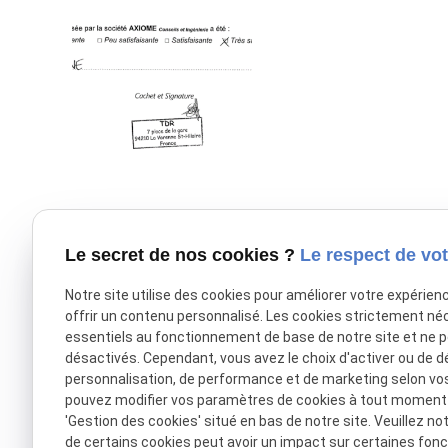
phone
Le secret de nos cookies ?
Le respect de vot
Notre site utilise des cookies pour améliorer votre expérien
Nous appeler
offrir un contenu personnalisé. Les cookies strictement né
essentiels au fonctionnement de base de notre site et ne 
désactivés. Cependant, vous avez le choix d'activer ou de d
03 27 96 78 84
personnalisation, de performance et de marketing selon vo
pouvez modifier vos paramètres de cookies à tout moment en
'Gestion des cookies' situé en bas de notre site. Veuillez no
de certains cookies peut avoir un impact sur certaines fonct