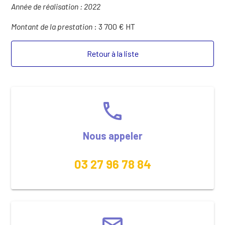
Année de réalisation : 2022
Montant de la prestation
: 3 700 € HT
Retour à la liste
phone
Nous appeler
03 27 96 78 84